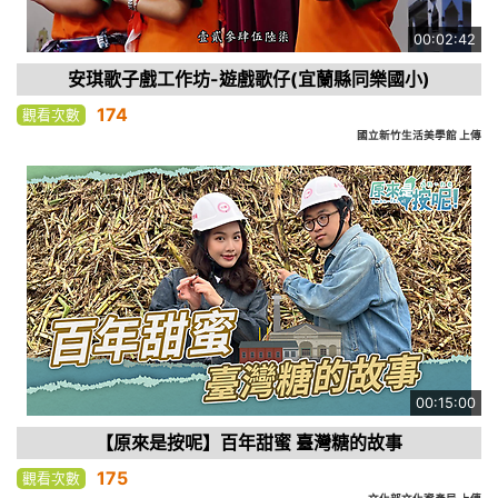
00:02:42
安琪歌子戲工作坊-遊戲歌仔(宜蘭縣同樂國小)
174
觀看次數
國立新竹生活美學館 上傳
00:15:00
【原來是按呢】百年甜蜜 臺灣糖的故事
175
觀看次數