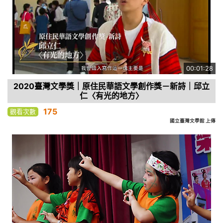
00:01:28
2020臺灣文學獎｜原住民華語文學創作獎－新詩｜邱立
仁〈有光的地方〉
175
觀看次數
國立臺灣文學館 上傳