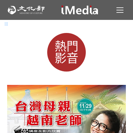
Toggl
:::
:::
熱門
影音