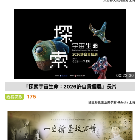
文化部文化資產局 上傳
00:22:30
「探索宇宙生命：2026許自貴個展」長片
175
觀看次數
國立彰化生活美學館-iMedia 上傳