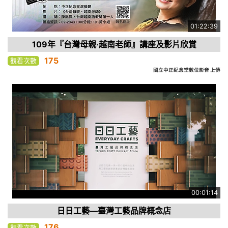
01:22:39
109年『台灣母親‧越南老師』講座及影片欣賞
175
觀看次數
國立中正紀念堂數位影音 上傳
00:01:14
日日工藝—臺灣工藝品牌概念店
176
觀看次數