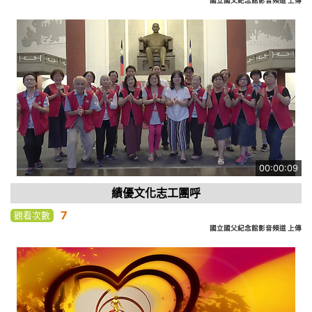
國立國父紀念館影音頻道 上傳
00:00:09
績優文化志工團呼
7
觀看次數
國立國父紀念館影音頻道 上傳