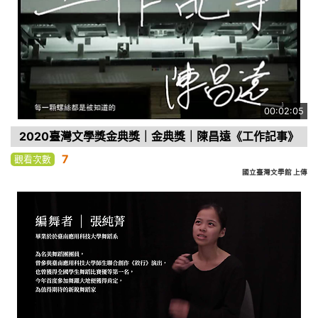
00:02:05
2020臺灣文學獎金典獎｜金典獎｜陳昌遠《工作記事》
7
觀看次數
國立臺灣文學館 上傳