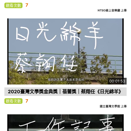
7
觀看次數
NTSO線上音樂廳 上傳
00:01:53
2020臺灣文學獎金典獎｜蓓蕾獎｜蔡翔任《日光綿羊》
7
觀看次數
國立臺灣文學館 上傳