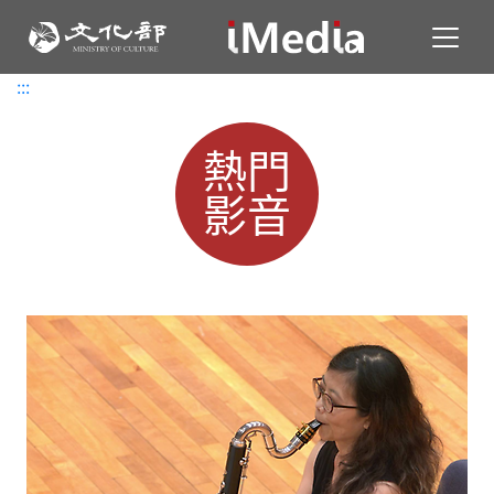
Toggl
:::
:::
熱門
影音