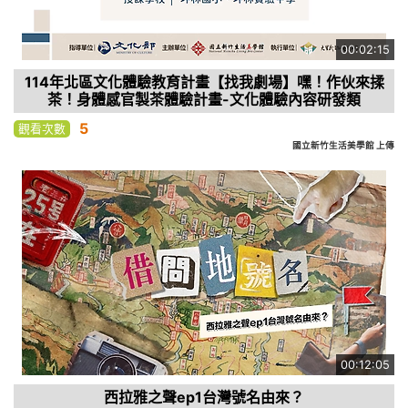
00:02:15
114年北區文化體驗教育計畫【找我劇場】嘿！作伙來揉
茶！身體感官製茶體驗計畫-文化體驗內容研發類
5
觀看次數
國立新竹生活美學館 上傳
00:12:05
西拉雅之聲ep1台灣號名由來？