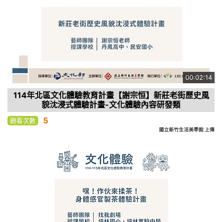
00:02:14
114年北區文化體驗教育計畫【謝宗恒】新莊老街歷史風
貌沈浸式體驗計畫-文化體驗內容研發類
5
觀看次數
國立新竹生活美學館 上傳