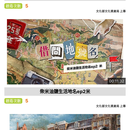
5
觀看次數
文化部文化資產局 上傳
00:11:32
柴米油鹽生活地名ep2米
5
觀看次數
文化部文化資產局 上傳