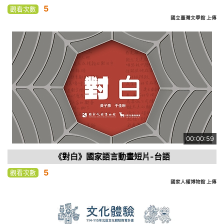
5
觀看次數
國立臺灣文學館 上傳
00:00:59
《對白》國家語言動畫短片-台語
5
觀看次數
國家人權博物館 上傳