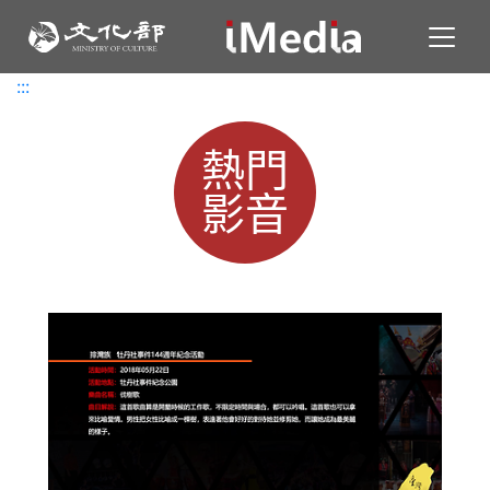
Toggl
:::
:::
熱門
影音