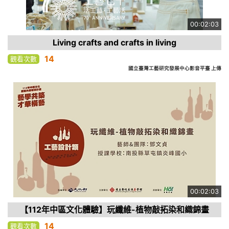
00:02:03
Living crafts and crafts in living
14
觀看次數
國立臺灣工藝研究發展中心影音平臺 上傳
00:02:03
【112年中區文化體驗】玩纖維-植物敲拓染和織錦畫
14
觀看次數