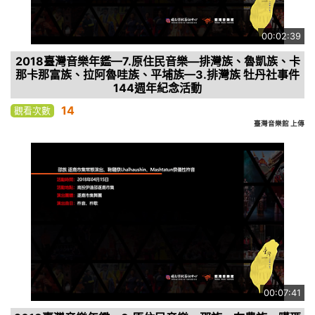
00:02:39
2018臺灣音樂年鑑—7.原住民音樂—排灣族、魯凱族、卡
那卡那富族、拉阿魯哇族、平埔族—3.排灣族 牡丹社事件
144週年紀念活動
14
觀看次數
臺灣音樂館 上傳
00:07:41