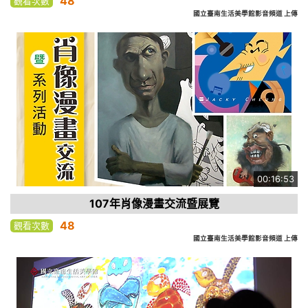
48
觀看次數
國立臺南生活美學館影音頻道 上傳
00:16:53
107年肖像漫畫交流暨展覽
48
觀看次數
國立臺南生活美學館影音頻道 上傳