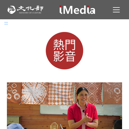
Toggl
:::
:::
熱門
影音