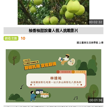
00:02:32
柚香柚甜說書人假人挑戰影片
10
觀看次數
國立臺東生活美學館 上傳
00:01:38