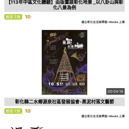
【113年中區文化體驗】由版畫談彰化地景 _以八卦山與彰
化八景為例
10
觀看次數
國立彰化生活美學館-iMedia 上傳
00:04:16
彰化縣二水鄉源泉社區發展協會-黑泥村落文藝節
10
觀看次數
國立彰化生活美學館-iMedia 上傳