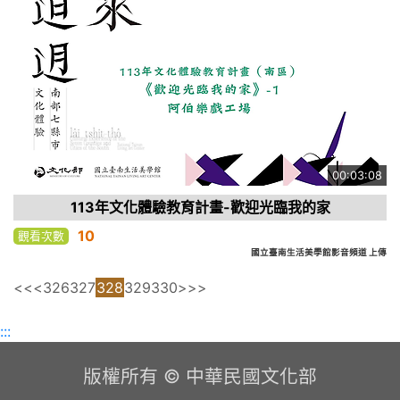
00:03:08
113年文化體驗教育計畫-歡迎光臨我的家
10
觀看次數
國立臺南生活美學館影音頻道 上傳
<<
<
326
327
328
329
330
>
>>
:::
版權所有 © 中華民國文化部