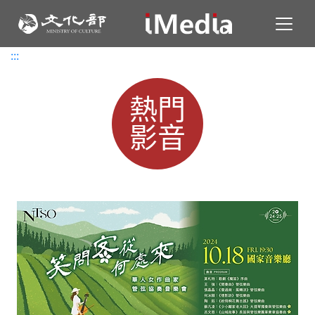
Toggl
:::
:::
熱門
影音