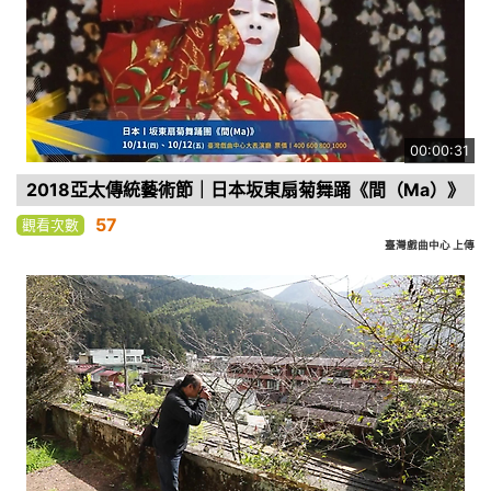
00:00:31
2018亞太傳統藝術節｜日本坂東扇菊舞踊《間（Ma）》
57
觀看次數
臺灣戲曲中心 上傳