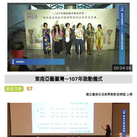
00:04:59
東南亞藝臺灣－107年啟動儀式
57
觀看次數
國立臺南生活美學館影音頻道 上傳