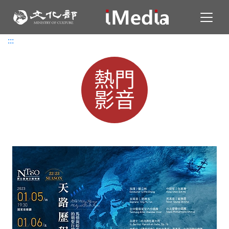
Toggl
:::
:::
熱門
影音