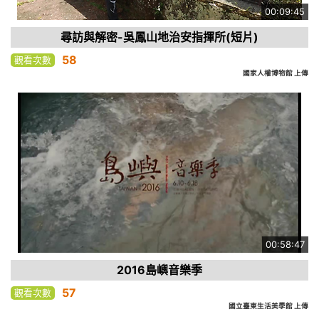
00:09:45
尋訪與解密-吳鳳山地治安指揮所(短片)
58
觀看次數
國家人權博物館 上傳
00:58:47
2016島嶼音樂季
57
觀看次數
國立臺東生活美學館 上傳