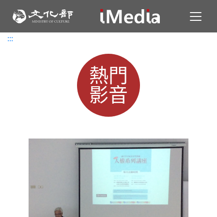
Toggl
:::
:::
熱門
影音