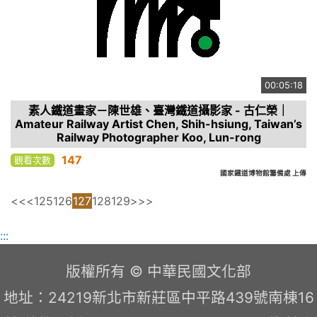
00:05:18
素人鐵道畫家－陳世雄、臺灣鐵道攝影家 - 古仁榮｜
Amateur Railway Artist Chen, Shih-hsiung, Taiwan’s
Railway Photographer Koo, Lun-rong
147
觀看次數
國家鐵道博物館籌備處 上傳
<<
<
125
126
127
128
129
>
>>
:::
版權所有 © 中華民國文化部
地址：24219新北市新莊區中平路439號南棟16