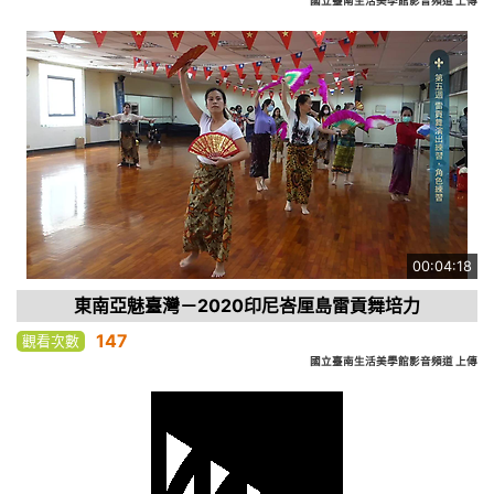
國立臺南生活美學館影音頻道 上傳
00:04:18
東南亞魅臺灣－2020印尼峇厘島雷貢舞培力
147
觀看次數
國立臺南生活美學館影音頻道 上傳