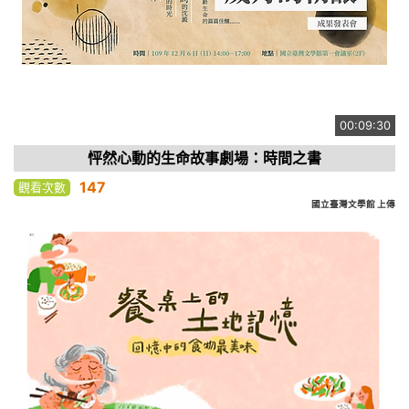
00:09:30
怦然心動的生命故事劇場：時間之書
147
觀看次數
國立臺灣文學館 上傳