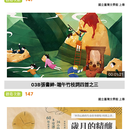
國立臺灣文學館 上傳
00:01:21
03B張書紳-端午竹枝詞四首之三
147
觀看次數
國立臺灣文學館 上傳