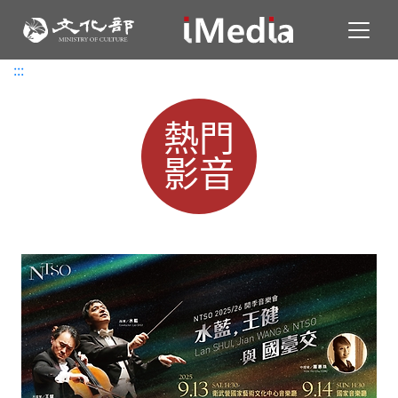
Toggl
:::
:::
熱門
影音