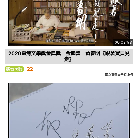
00:02:53
2020臺灣文學獎金典獎｜金典獎｜黃春明《跟著寶貝兒
走》
22
觀看次數
國立臺灣文學館 上傳