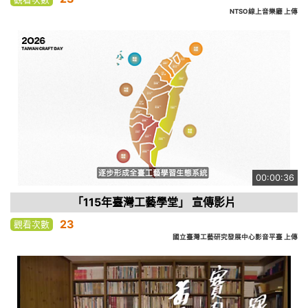
NTSO線上音樂廳 上傳
00:00:36
「115年臺灣工藝學堂」 宣傳影片
23
觀看次數
國立臺灣工藝研究發展中心影音平臺 上傳