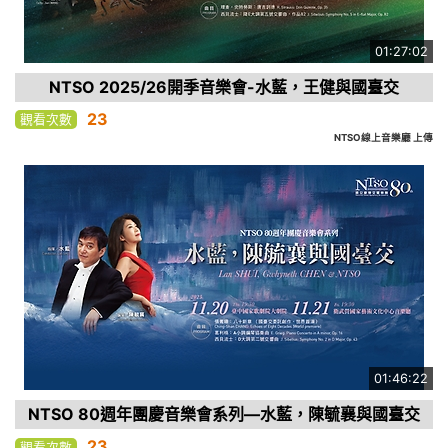
01:27:02
NTSO 2025/26開季音樂會-水藍，王健與國臺交
23
觀看次數
NTSO線上音樂廳 上傳
01:46:22
NTSO 80週年團慶音樂會系列—水藍，陳毓襄與國臺交
23
觀看次數