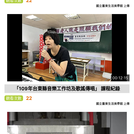
22
觀看次數
國立臺東生活美學館 上傳
00:12:15
「109年台東縣音樂工作坊及歌謠傳唱」 課程紀錄
22
觀看次數
國立臺東生活美學館 上傳