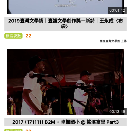
00:01:42
2019臺灣文學獎｜臺語文學創作獎－新詩｜王永成〈布
袋〉
22
觀看次數
國立臺灣文學館 上傳
00:13:49
2017 (171111) B2M + 卓楓國小 @ 搖滾富里 Part3