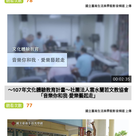
78
觀看次數
國立臺南生活美學館影音頻道 上傳
00:02:35
～107年文化體驗教育計畫～社團法人雲水蘭若文教協會
「音樂你和我‧愛樂藝起走」
77
觀看次數
國立臺南生活美學館影音頻道 上傳