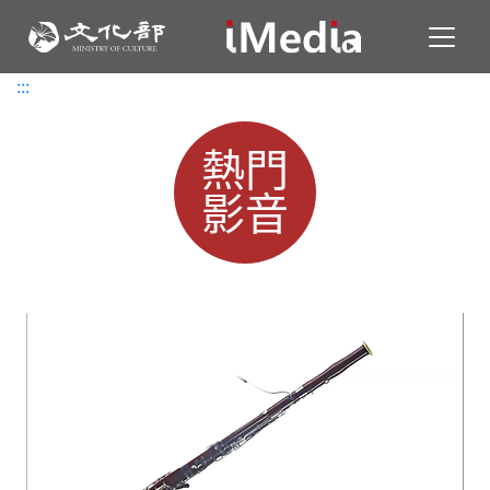
Toggl
:::
:::
熱門
影音