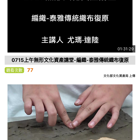
01:31:29
0715上午無形文化資產講堂-編織-泰雅傳統織布復原
77
觀看次數
文化部文化資產局 上傳