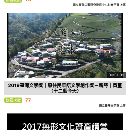
國立臺灣工藝研究發展中心影音平臺 上傳
00:01:09
2019臺灣文學獎｜原住民華語文學創作獎－新詩｜黃璽
〈十二個今天〉
77
觀看次數
國立臺灣文學館 上傳