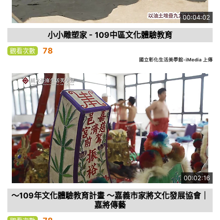
00:04:02
小小雕塑家 - 109中區文化體驗教育
78
觀看次數
國立彰化生活美學館-iMedia 上傳
00:02:16
～109年文化體驗教育計畫 ～嘉義市家將文化發展協會｜
嘉將傳藝