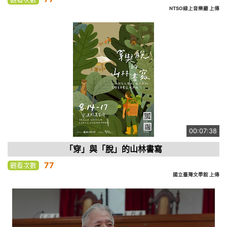
NTSO線上音樂廳 上傳
00:07:38
「穿」與「脫」的山林書寫
77
觀看次數
國立臺灣文學館 上傳