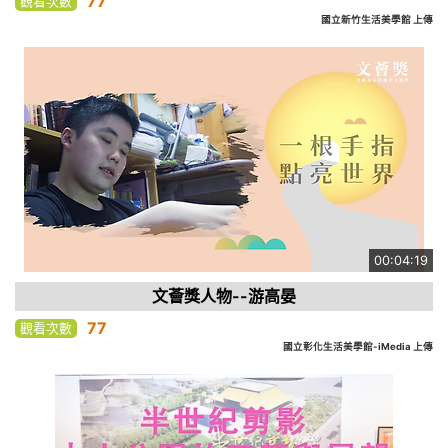
77
觀看次數
國立新竹生活美學館 上傳
00:04:19
文薈獎人物--游高晏
77
觀看次數
國立彰化生活美學館-iMedia 上傳