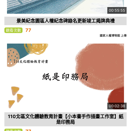
00:55:55
景美紀念園區人權紀念碑錄名更新竣工揭牌典禮
77
觀看次數
國家人權博物館 上傳
00:02:38
110北區文化體驗教育計畫【小本書手作插畫工作室】紙
是印務局