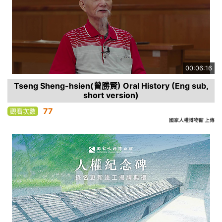
00:06:16
Tseng Sheng-hsien(曾勝賢) Oral History (Eng sub,
short version)
77
觀看次數
國家人權博物館 上傳