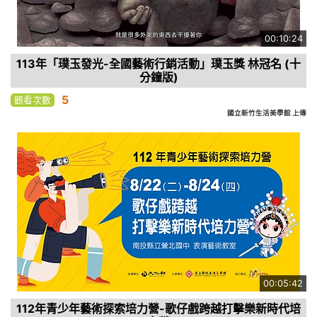
00:10:24
113年「璞玉發光-全國藝術行銷活動」璞玉獎 林冠名 (十
分鐘版)
5
觀看次數
國立新竹生活美學館 上傳
00:05:42
112年青少年藝術探索培力營-歌仔戲跨越打擊樂新時代培