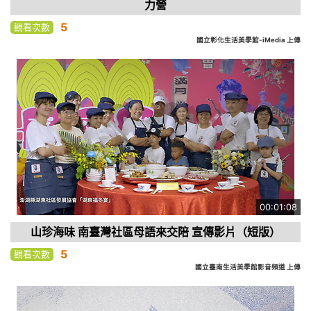
力營
5
觀看次數
國立彰化生活美學館-iMedia 上傳
00:01:08
山珍海味 南臺灣社區母語來交陪 宣傳影片（短版）
5
觀看次數
國立臺南生活美學館影音頻道 上傳