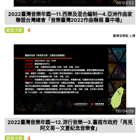
00:03:53
2022臺灣音樂年鑑—11.西樂及混合編制—4.亞洲作曲家
聯盟台灣總會「音樂臺灣2022作曲聯展 臺中場」
4
觀看次數
臺灣音樂館 上傳
00:04:09
2022臺灣音樂年鑑—12.流行音樂—3.臺南市政府「再見
阿文哥－文夏紀念音樂會」
4
觀看次數