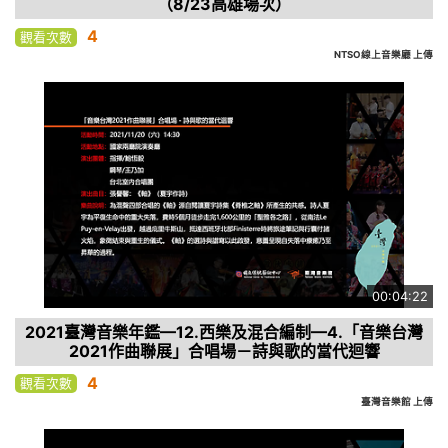
（8/23高雄場次）
4
觀看次數
NTSO線上音樂廳 上傳
00:04:22
2021臺灣音樂年鑑—12.西樂及混合編制—4.「音樂台灣
2021作曲聯展」合唱場－詩與歌的當代迴響
4
觀看次數
臺灣音樂館 上傳