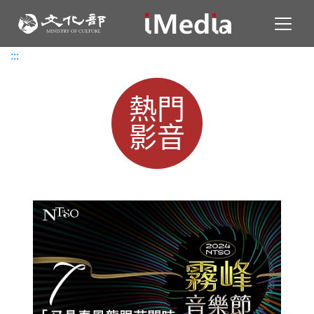
Toggl
:::
:::
熱門
影音