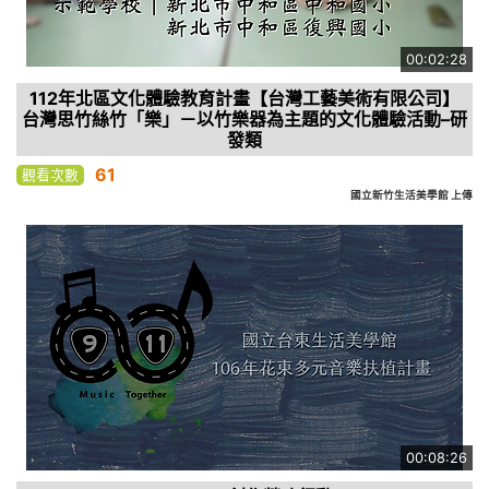
00:02:28
112年北區文化體驗教育計畫【台灣工藝美術有限公司】
台灣思竹絲竹「樂」－以竹樂器為主題的文化體驗活動–研
發類
61
觀看次數
國立新竹生活美學館 上傳
00:08:26