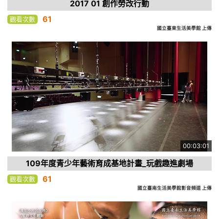
2017 01 創作勞改行動
61
觀看次數
國立臺東生活美學館 上傳
00:03:01
109年度青少年藝術育成基地計畫_玩戲趣進劇場
61
觀看次數
國立臺南生活美學館影音頻道 上傳