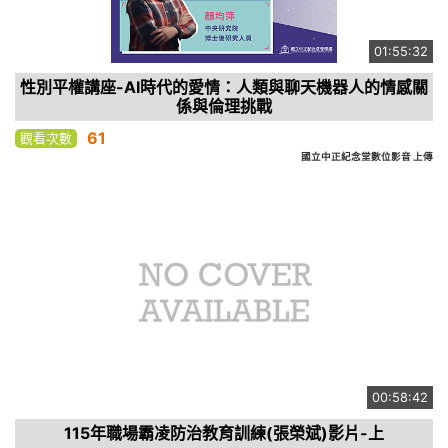
01:55:32
性別平權講座-AI時代的愛情：人類與聊天機器人的情感關
係與倫理挑戰
61
觀看次數
國立中正紀念堂數位影音 上傳
00:58:42
115年職場霸凌防治教育訓練(張榮斌)影片-上