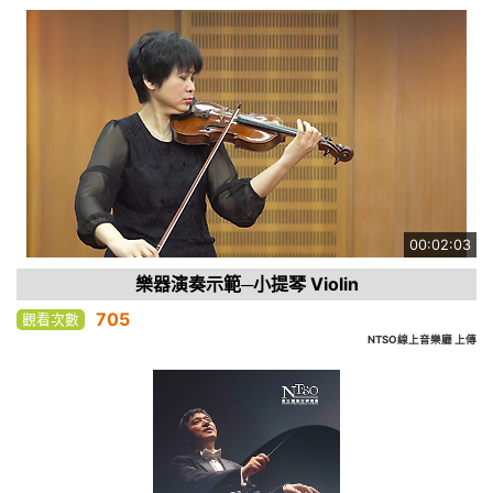
00:02:03
樂器演奏示範─小提琴 Violin
705
觀看次數
NTSO線上音樂廳 上傳