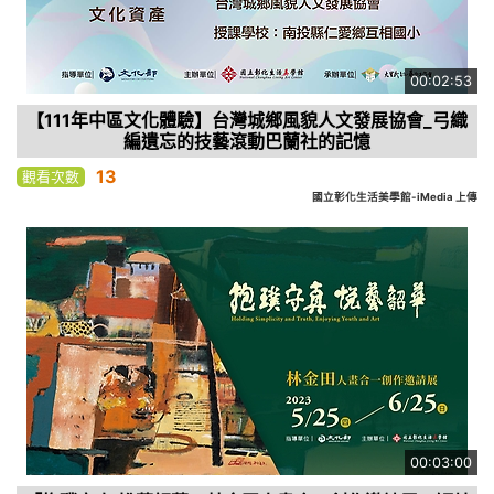
00:02:53
【111年中區文化體驗】台灣城鄉風貌人文發展協會_弓織
編遺忘的技藝滾動巴蘭社的記憶
13
觀看次數
國立彰化生活美學館-iMedia 上傳
00:03:00