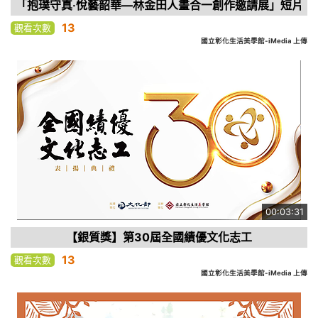
「抱璞守真‧悅藝韶華—林金田人畫合一創作邀請展」短片
13
觀看次數
國立彰化生活美學館-iMedia 上傳
00:03:31
【銀質獎】第30屆全國績優文化志工
13
觀看次數
國立彰化生活美學館-iMedia 上傳