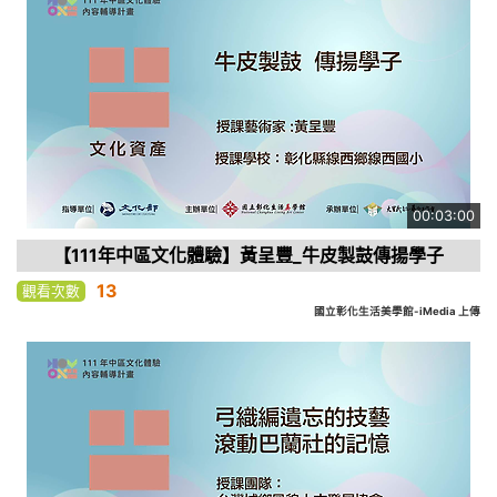
00:03:00
【111年中區文化體驗】黃呈豐_牛皮製鼓傳揚學子
13
觀看次數
國立彰化生活美學館-iMedia 上傳