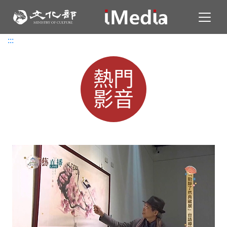
Toggl
:::
:::
熱門
影音