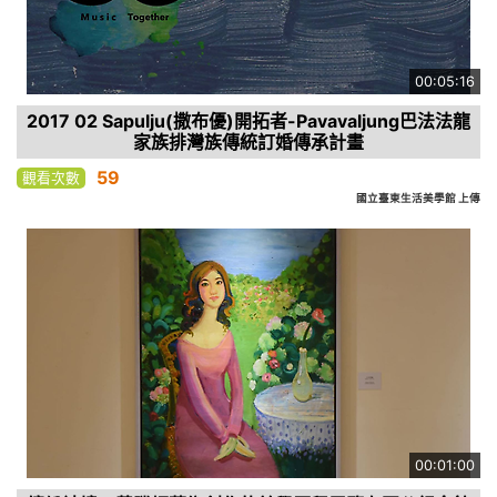
00:05:16
2017 02 Sapulju(撒布優)開拓者-Pavavaljung巴法法龍
家族排灣族傳統訂婚傳承計畫
59
觀看次數
國立臺東生活美學館 上傳
00:01:00