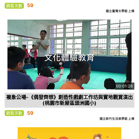
59
觀看次數
國立臺灣文學館 上傳
00:01:28
複象公場-《偶發齊想》創造性戲劇工作坊與實地觀賞演出
(桃園市新屋區頭洲國小)
59
觀看次數
國立新竹生活美學館 上傳