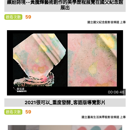
繽紛詩境--黃騰輝藝術創作的美學歷程展覽在國父紀念館
展出
59
觀看次數
國立國父紀念館影音頻道 上傳
00:06:48
2021很可以_重度發酵_客語版導覽影片
59
觀看次數
國立臺南生活美學館影音頻道 上傳