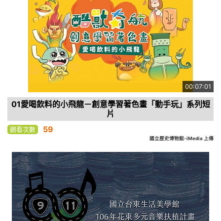
00:07:01
01愛喝飲料的小飛龍－創意學習著色畫「動手玩」系列短
片
59
觀看次數
國立歷史博物館-iMedia 上傳