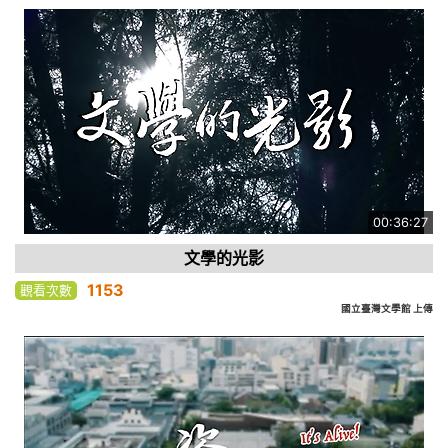
00:36:27
文學的光影
1153
觀看次數
國立臺灣文學館 上傳