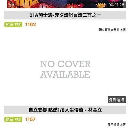
00:01:28
01A施士洁-元夕燈詞買燈二首之一
1162
觀看次數
國立臺灣文學館 上傳
外部連結
自立支援 點燃1/8人生價值 - 林金立
1157
觀看次數
展示頻道 上傳