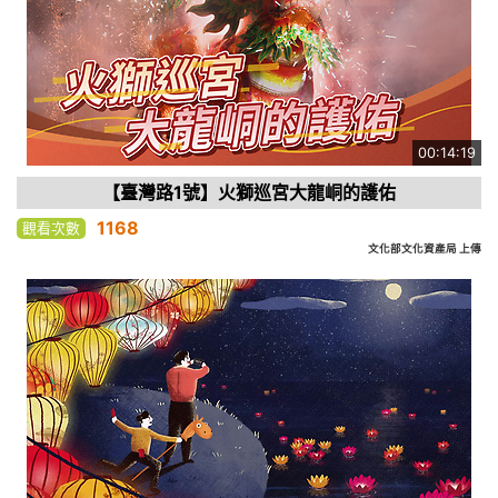
00:14:19
【臺灣路1號】火獅巡宮大龍峒的護佑
1168
觀看次數
文化部文化資產局 上傳