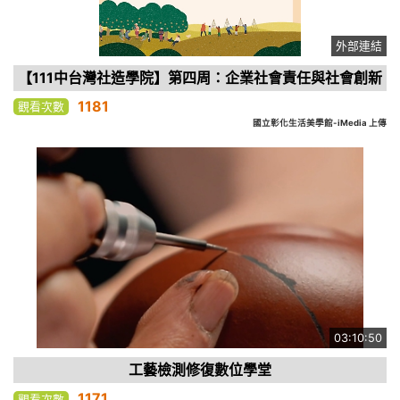
外部連結
【111中台灣社造學院】第四周：企業社會責任與社會創新
1181
觀看次數
國立彰化生活美學館-iMedia 上傳
03:10:50
工藝檢測修復數位學堂
1171
觀看次數