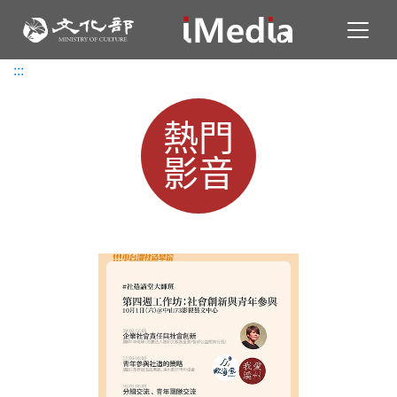
Toggl
:::
:::
熱門
影音