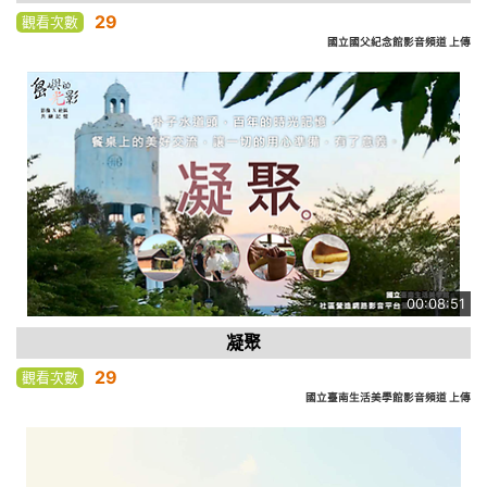
29
觀看次數
國立國父紀念館影音頻道 上傳
00:08:51
凝聚
29
觀看次數
國立臺南生活美學館影音頻道 上傳