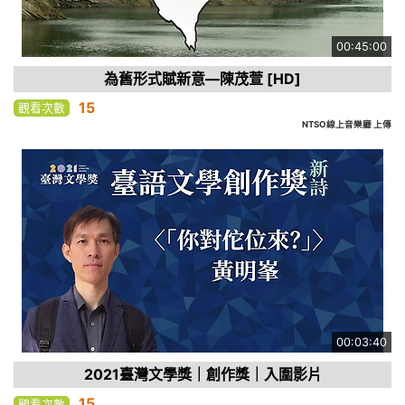
00:45:00
為舊形式賦新意—陳茂萱 [HD]
15
觀看次數
NTSO線上音樂廳 上傳
00:03:40
2021臺灣文學獎｜創作獎｜入圍影片
15
觀看次數