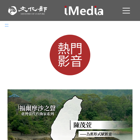
Toggl
:::
:::
熱門
影音