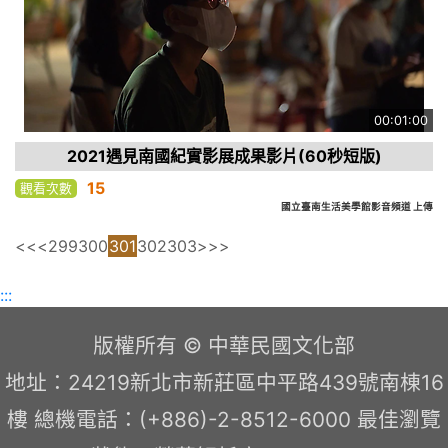
00:01:00
2021遇見南國紀實影展成果影片(60秒短版)
15
觀看次數
國立臺南生活美學館影音頻道 上傳
<<
<
299
300
301
302
303
>
>>
:::
版權所有 © 中華民國文化部
地址：24219新北市新莊區中平路439號南棟16
樓 總機電話：(+886)-2-8512-6000 最佳瀏覽