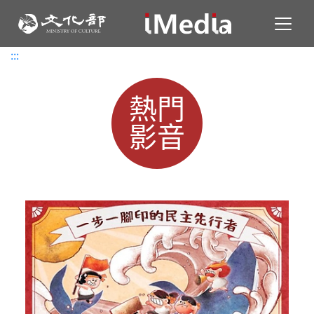
Toggl
:::
:::
熱門
影音