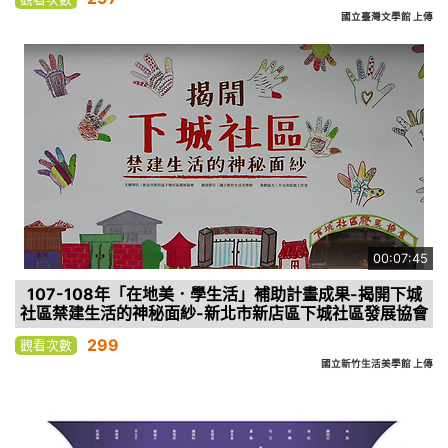
國立臺灣文學館 上傳
00:07:45
107-108年「在地美．學生活」補助計畫成果-揭開下城
社區禁建生活的神秘面紗-新北市新店區下城社區發展協會
299
觀看次數
國立新竹生活美學館 上傳