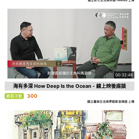
國立彰化生活美學館-iMedia 上傳
00:32:48
海有多深 How Deep Is the Ocean - 線上映後座談
300
觀看次數
國立臺南生活美學館影音頻道 上傳