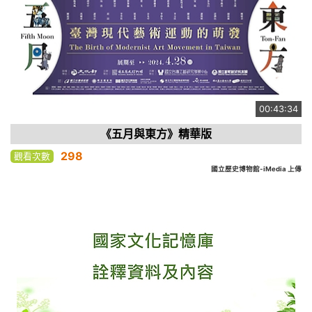
00:43:34
《五月與東方》精華版
298
觀看次數
國立歷史博物館-iMedia 上傳