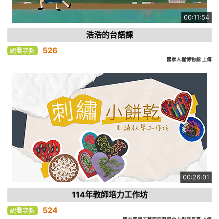
00:11:54
浩浩的台語課
526
觀看次數
國家人權博物館 上傳
00:26:01
114年教師培力工作坊
524
觀看次數