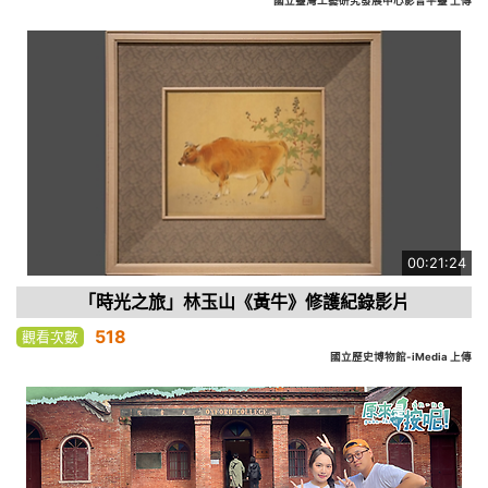
國立臺灣工藝研究發展中心影音平臺 上傳
00:21:24
「時光之旅」林玉山《黃牛》修護紀錄影片
518
觀看次數
國立歷史博物館-iMedia 上傳