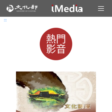
Toggl
:::
:::
熱門
影音