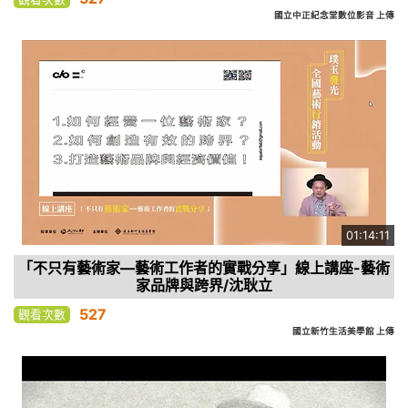
國立中正紀念堂數位影音 上傳
01:14:11
「不只有藝術家—藝術工作者的實戰分享」線上講座-藝術
家品牌與跨界/沈耿立
527
觀看次數
國立新竹生活美學館 上傳