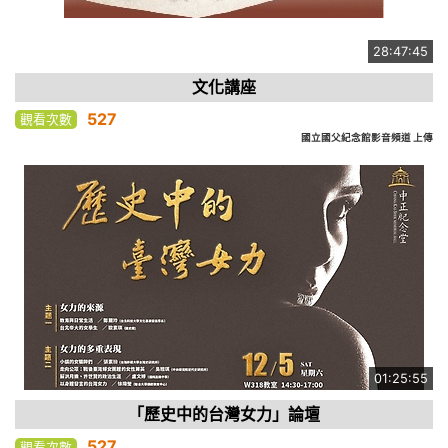
28:47:45
文化講座
527
觀看次數
國立國父紀念館影音頻道 上傳
01:25:55
「歷史中的台灣女力」論壇
527
觀看次數