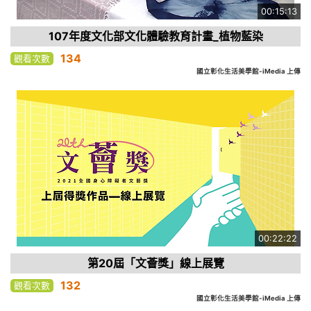
00:15:13
107年度文化部文化體驗教育計畫_植物藍染
134
觀看次數
國立彰化生活美學館-iMedia 上傳
00:22:22
第20屆「文薈獎」線上展覽
132
觀看次數
國立彰化生活美學館-iMedia 上傳