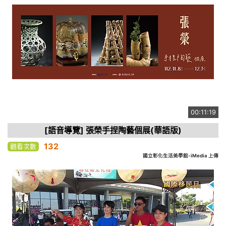
00:11:19
[語音導覽] 張榮手捏陶藝個展(華語版)
132
觀看次數
國立彰化生活美學館-iMedia 上傳