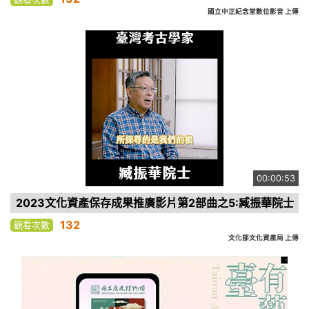
國立中正紀念堂數位影音 上傳
00:00:53
2023文化資產保存成果推廣影片第2部曲之5:臧振華院士
132
觀看次數
文化部文化資產局 上傳