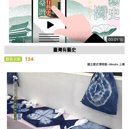
00:01:10
臺灣有藝史
134
觀看次數
國立歷史博物館-iMedia 上傳