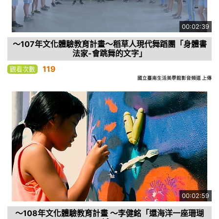
00:02:39
～107年文化體驗教育計畫～稻草人現代舞蹈團「身體書
法家-會跳舞的文字」
119
觀看次數
國立臺南生活美學館影音頻道 上傳
00:02:59
～108年文化體驗教育計畫 ～李健銘「還海洋一座珊瑚