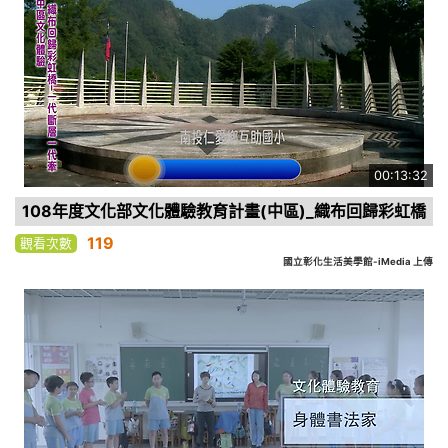
00:13:32
108年度文化部文化體驗教育計畫(中區)_織布回歸彩虹橋
119
觀看次數
國立彰化生活美學館-iMedia 上傳