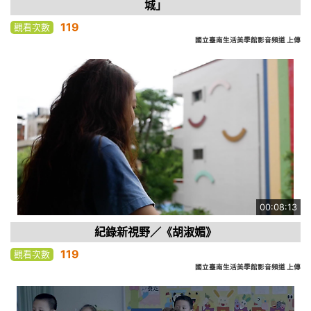
城」
119
觀看次數
國立臺南生活美學館影音頻道 上傳
00:08:13
紀錄新視野／《胡淑媚》
119
觀看次數
國立臺南生活美學館影音頻道 上傳