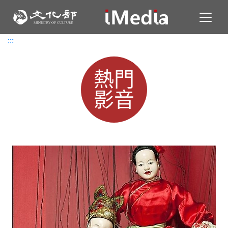
Toggl
:::
:::
熱門
影音