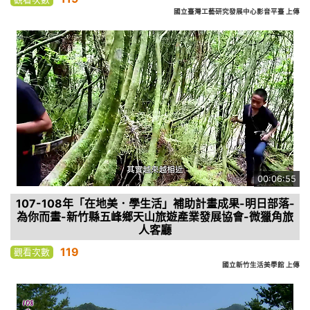
國立臺灣工藝研究發展中心影音平臺 上傳
00:06:55
107-108年「在地美．學生活」補助計畫成果-明日部落-
為你而畫-新竹縣五峰鄉天山旅遊產業發展協會-微獵角旅
人客廳
119
觀看次數
國立新竹生活美學館 上傳