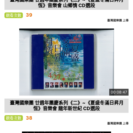
恆》音樂會 山鄉情 CD選段
39
觀看次數
臺灣國樂團 上傳
00:08:47
臺灣國樂團 廿週年團慶系列《二》~《夏盛冬滿日昇月
恆》音樂會 龍年新世紀 CD選段
38
觀看次數
臺灣國樂團 上傳