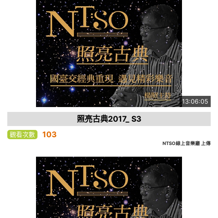
13:06:05
照亮古典2017_ S3
103
觀看次數
NTSO線上音樂廳 上傳