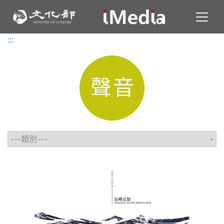
Toggl
:::
:::
聲音