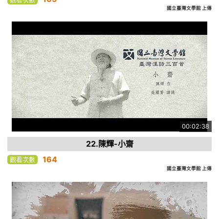
國立臺灣文學館 上傳
00:02:38
22.陳輝-小齋
164
觀看次數
國立臺灣文學館 上傳