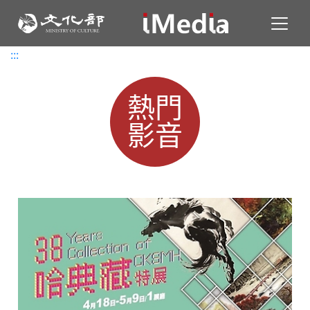
Toggl
:::
:::
熱門
影音