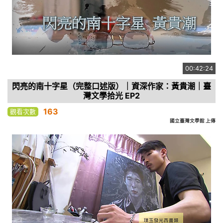
00:42:24
閃亮的南十字星（完整口述版）｜資深作家：黃貴潮｜臺
灣文學拾光 EP2
163
觀看次數
國立臺灣文學館 上傳