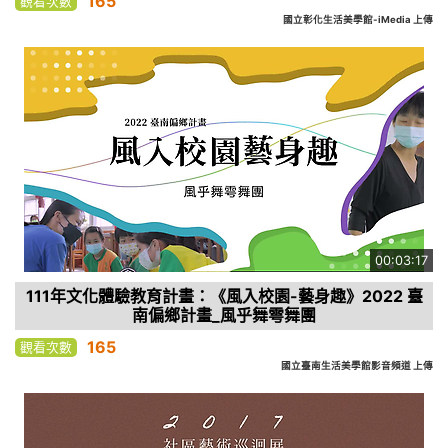
165
觀看次數
國立彰化生活美學館-iMedia 上傳
00:03:17
111年文化體驗教育計畫：《風入校園-藝身趣》2022 臺
南偏鄉計畫_風乎舞雩舞團
165
觀看次數
國立臺南生活美學館影音頻道 上傳