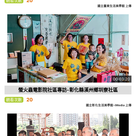
20
觀看次數
國立臺東生活美學館 上傳
00:03:20
螢火蟲電影院社區專訪-彰化縣溪州鄉圳寮社區
20
觀看次數
國立彰化生活美學館-iMedia 上傳