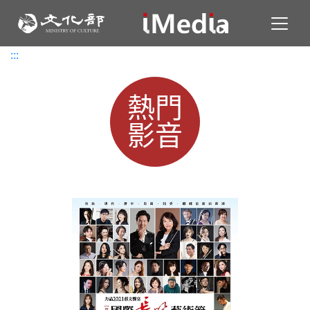
Toggl
:::
:::
熱門
影音