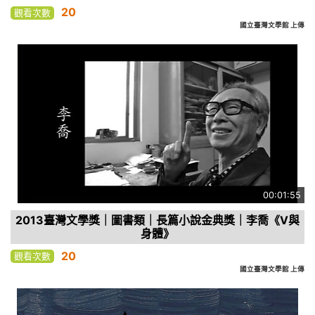
20
觀看次數
國立臺灣文學館 上傳
00:01:55
2013臺灣文學獎｜圖書類｜長篇小說金典獎｜李喬《V與
身體》
20
觀看次數
國立臺灣文學館 上傳