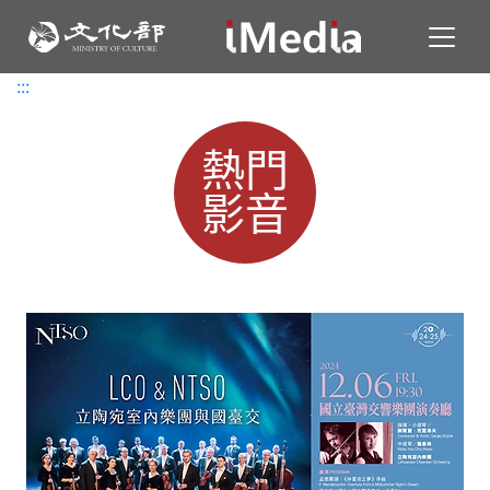
Toggl
:::
:::
熱門
影音