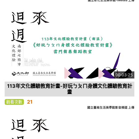
國立彰化生活美學館-iMedia 上傳
00:03:25
113年文化體驗教育計畫-好玩ㄅㄆㄇ身體文化體驗教育計
畫
21
觀看次數
國立臺南生活美學館影音頻道 上傳