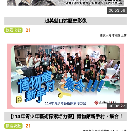
00:53:56
趙英魁口述歷史影像
21
觀看次數
國家人權博物館 上傳
00:08:22
【114年青少年藝術探索培力營】博物館新手村，集合！
21
觀看次數