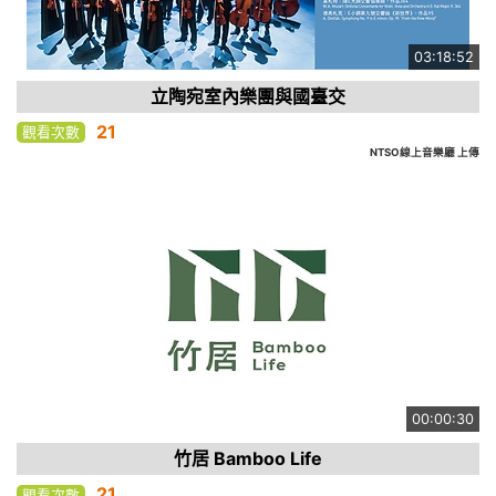
03:18:52
立陶宛室內樂團與國臺交
21
觀看次數
NTSO線上音樂廳 上傳
00:00:30
竹居 Bamboo Life
21
觀看次數