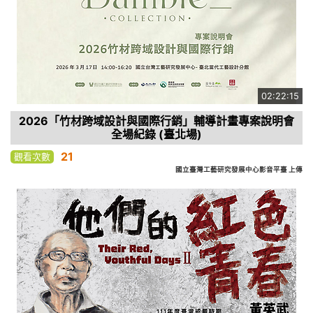
02:22:15
2026「竹材跨域設計與國際行銷」輔導計畫專案說明會
全場紀錄 (臺北場)
21
觀看次數
國立臺灣工藝研究發展中心影音平臺 上傳