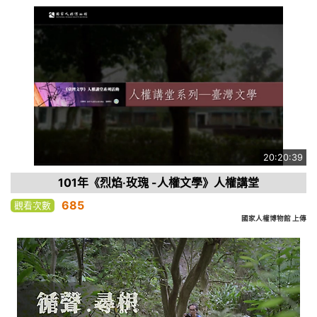
20:20:39
101年《烈焰‧玫瑰 -人權文學》人權講堂
685
觀看次數
國家人權博物館 上傳