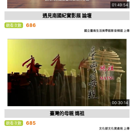
01:49:54
遇見南國紀實影展 論壇
686
觀看次數
國立臺南生活美學館影音頻道 上傳
00:30:14
臺灣的母親 媽祖
685
觀看次數
文化部文化資產局 上傳