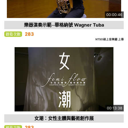
00:00:46
樂器演奏示範─華格納號 Wagner Tuba
283
觀看次數
NTSO線上音樂廳 上傳
00:13:38
女潮：女性主體與藝術創作展
283
觀看次數