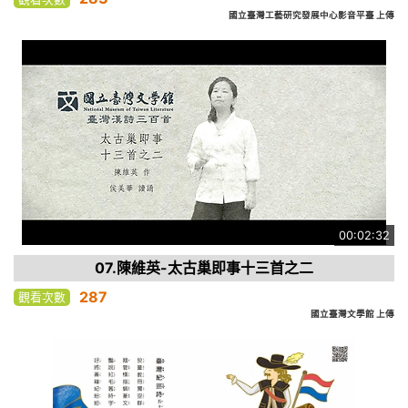
國立臺灣工藝研究發展中心影音平臺 上傳
00:02:32
07.陳維英-太古巢即事十三首之二
287
觀看次數
國立臺灣文學館 上傳