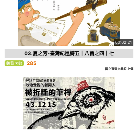
00:02:21
03.夏之芳-臺灣紀巡詩五十八首之四十七
285
觀看次數
國立臺灣文學館 上傳