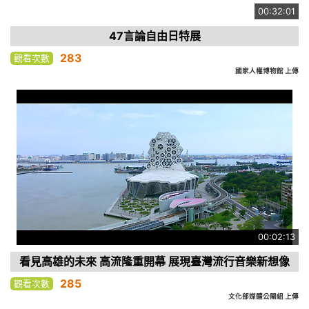
00:32:01
47言論自由日特展
283
觀看次數
國家人權博物館 上傳
00:02:13
看見高雄的未來 高流隆重開幕 展現臺灣流行音樂新想像
285
觀看次數
文化部媒體公關組 上傳