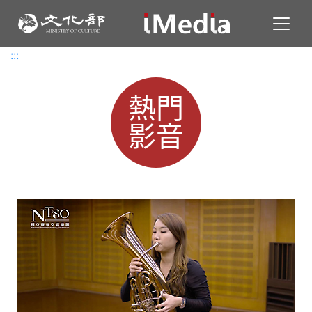
Toggl
:::
:::
熱門
影音