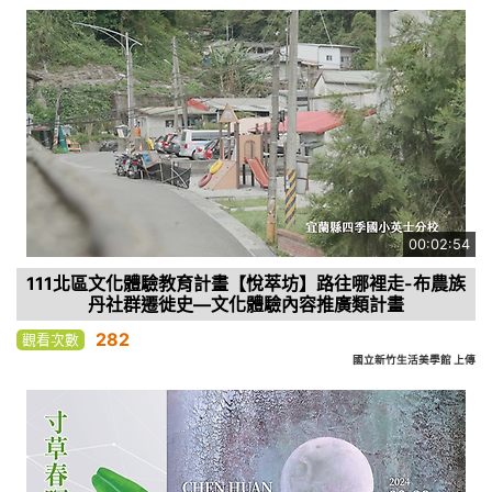
00:02:54
111北區文化體驗教育計畫【悅萃坊】路往哪裡走-布農族
丹社群遷徙史—文化體驗內容推廣類計畫
282
觀看次數
國立新竹生活美學館 上傳