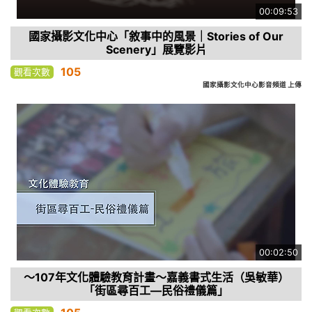
00:09:53
國家攝影文化中心「敘事中的風景｜Stories of Our
Scenery」展覽影片
105
觀看次數
國家攝影文化中心影音頻道 上傳
00:02:50
～107年文化體驗教育計畫～嘉義書式生活（吳敏華）
「街區尋百工—民俗禮儀篇」