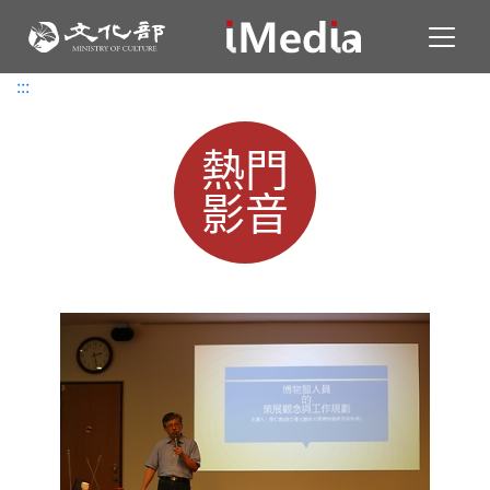
Toggl
:::
:::
熱門
影音