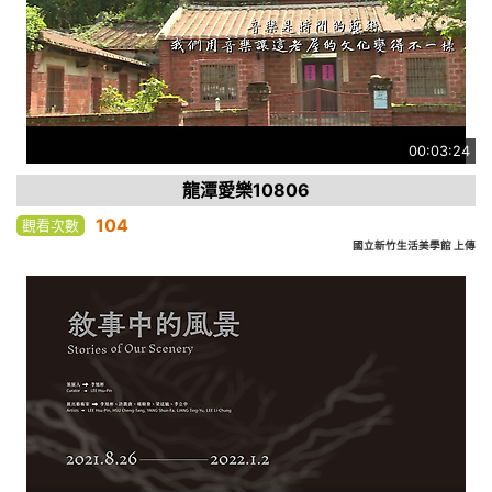
00:03:24
龍潭愛樂10806
104
觀看次數
國立新竹生活美學館 上傳