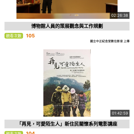
02:26:38
博物館人員的策展觀念與工作規劃
105
觀看次數
國立中正紀念堂數位影音 上傳
01:42:59
「再見，可愛陌生人」新住民關懷系列電影講座
104
觀看次數