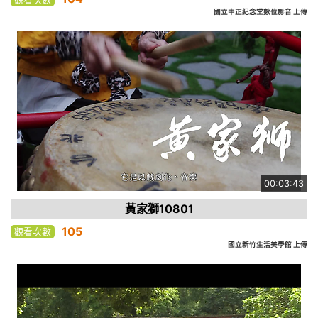
國立中正紀念堂數位影音 上傳
00:03:43
黃家獅10801
105
觀看次數
國立新竹生活美學館 上傳