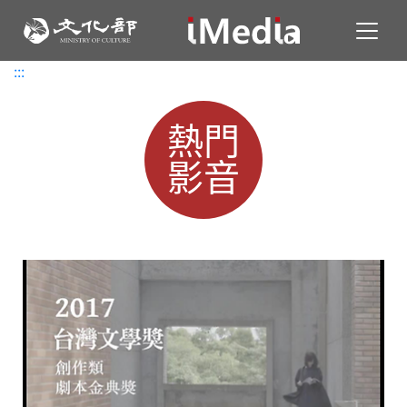
Toggl
:::
:::
熱門
影音