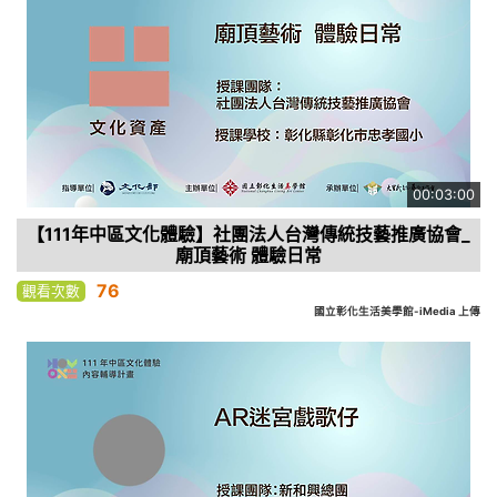
00:03:00
【111年中區文化體驗】社團法人台灣傳統技藝推廣協會_
廟頂藝術 體驗日常
76
觀看次數
國立彰化生活美學館-iMedia 上傳