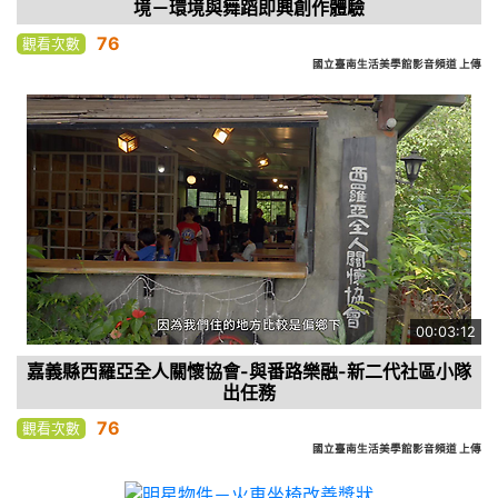
境－環境與舞蹈即興創作體驗
76
觀看次數
國立臺南生活美學館影音頻道 上傳
00:03:12
嘉義縣西羅亞全人關懷協會-與番路樂融-新二代社區小隊
出任務
76
觀看次數
國立臺南生活美學館影音頻道 上傳