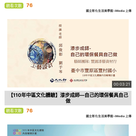
76
觀看次數
國立彰化生活美學館-iMedia 上傳
00:03:21
【110年中區文化體驗】漆步成師—自己的環保餐具自己
做
76
觀看次數
國立彰化生活美學館-iMedia 上傳