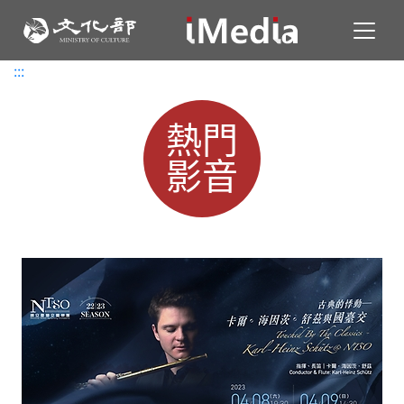
Toggl
:::
:::
熱門
影音