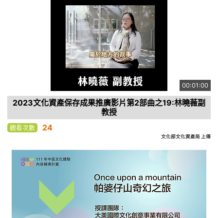
00:01:00
2023文化資產保存成果推廣影片第2部曲之19:林曉薇副
教授
24
觀看次數
文化部文化資產局 上傳