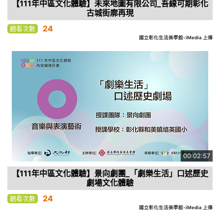
【111年中區文化體驗】未來地圖有限公司_吾線可期彰化
古城街廓再現
24
觀看次數
國立彰化生活美學館-iMedia 上傳
00:02:57
【111年中區文化體驗】景向劇團_「劇樂生活」口述歷史
劇場文化體驗
24
觀看次數
國立彰化生活美學館-iMedia 上傳