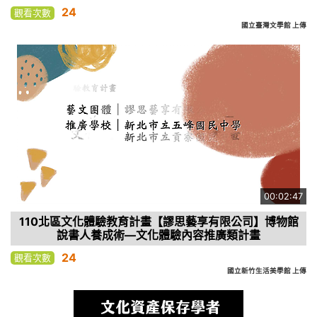
24
觀看次數
國立臺灣文學館 上傳
00:02:47
110北區文化體驗教育計畫【謬思藝享有限公司】博物館
說書人養成術—文化體驗內容推廣類計畫
24
觀看次數
國立新竹生活美學館 上傳