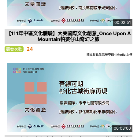
00:02:51
【111年中區文化體驗】大美國際文化創意_Once Upon A
Mountain帕婆仔山奇幻之旅
24
觀看次數
國立彰化生活美學館-iMedia 上傳
00:03:00