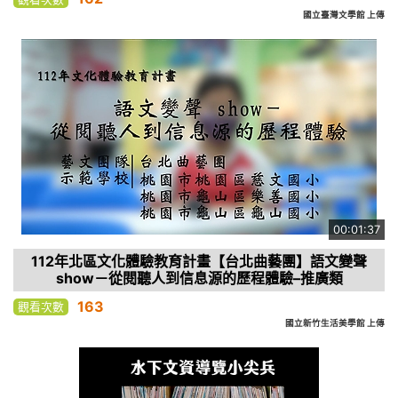
國立臺灣文學館 上傳
00:01:37
112年北區文化體驗教育計畫【台北曲藝團】語文變聲
show－從閱聽人到信息源的歷程體驗–推廣類
163
觀看次數
國立新竹生活美學館 上傳