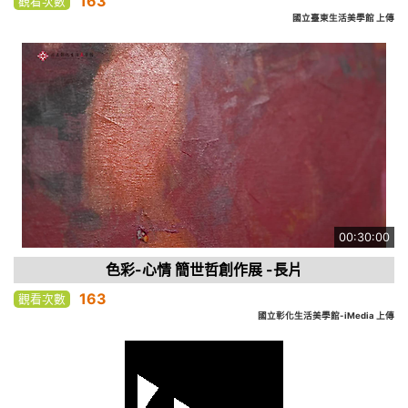
163
觀看次數
國立臺東生活美學館 上傳
00:30:00
色彩-心情 簡世哲創作展 -長片
163
觀看次數
國立彰化生活美學館-iMedia 上傳