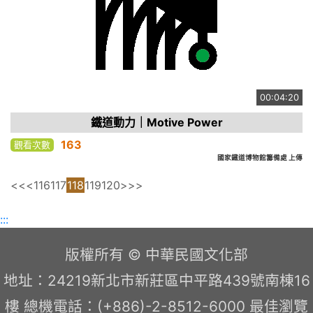
00:04:20
鐵道動力｜Motive Power
163
觀看次數
國家鐵道博物館籌備處 上傳
<<
<
116
117
118
119
120
>
>>
:::
版權所有 © 中華民國文化部
地址：24219新北市新莊區中平路439號南棟16
樓 總機電話：(+886)-2-8512-6000 最佳瀏覽