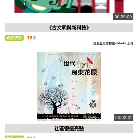
00:20:00
《古文明與新科技》
163
觀看次數
國立歷史博物館-iMedia 上傳
00:02:31
社區營造亮點