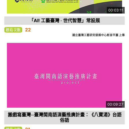
00:03:11
「AI! 工藝臺灣 ‧ 世代智慧」常設展
22
觀看次數
國立臺灣工藝研究發展中心影音平臺 上傳
00:09:27
搬戲寫臺灣─臺灣閩南語演藝推廣計畫：《八寶湯》台語
俗語