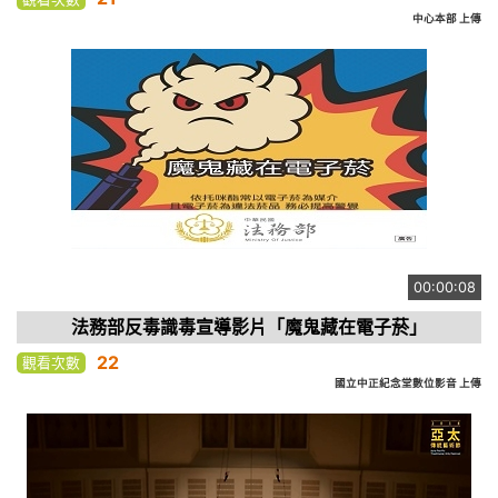
中心本部 上傳
00:00:08
法務部反毒識毒宣導影片「魔鬼藏在電子菸」
22
觀看次數
國立中正紀念堂數位影音 上傳