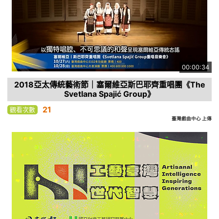
00:00:34
2018亞太傳統藝術節｜塞爾維亞斯巴耶齊重唱團《The
Svetlana Spajić Group》
21
觀看次數
臺灣戲曲中心 上傳