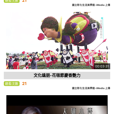
21
觀看次數
國立彰化生活美學館-iMedia 上傳
00:03:31
文化遠朋-花毯節慶香艷力
21
觀看次數
國立彰化生活美學館-iMedia 上傳