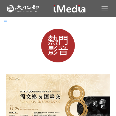
Toggl
:::
:::
熱門
影音