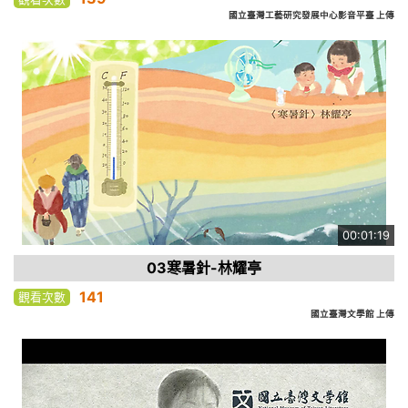
國立臺灣工藝研究發展中心影音平臺 上傳
00:01:19
03寒暑針-林耀亭
141
觀看次數
國立臺灣文學館 上傳