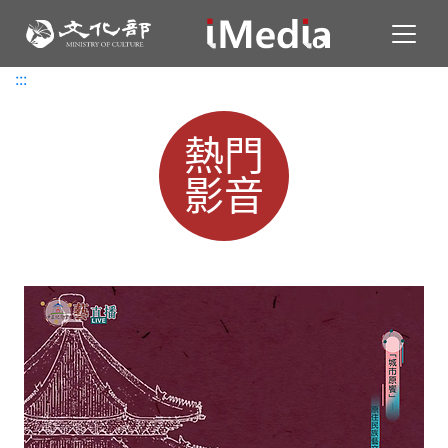
Toggl
:::
:::
熱門
影音