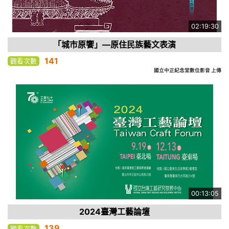
02:19:30
「城市原饗」—原住民族藝文表演
141
觀看次數
國立中正紀念堂數位影音 上傳
00:13:05
2024臺灣工藝論壇
139
觀看次數