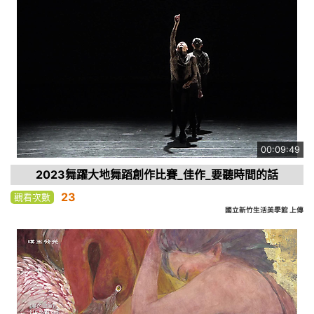
00:09:49
2023舞躍大地舞蹈創作比賽_佳作_要聽時間的話
23
觀看次數
國立新竹生活美學館 上傳