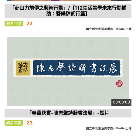
「卦山力前傳之藝術行動」/【112生活美學未來行動補
助：藝樂肆貳行篇】
23
觀看次數
國立彰化生活美學館-iMedia 上傳
00:03:00
「春華秋實-陳志聲詩辭書法展」-短片
23
觀看次數
國立彰化生活美學館-iMedia 上傳