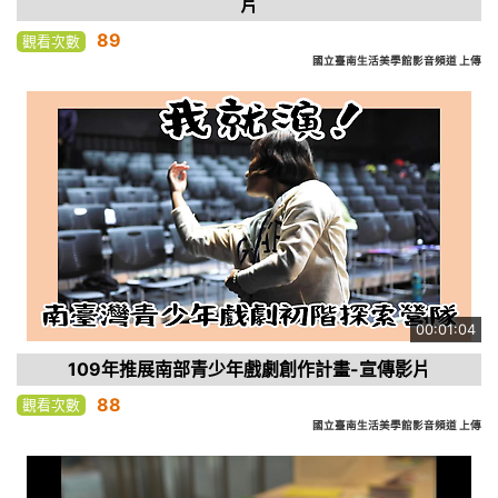
片
89
觀看次數
國立臺南生活美學館影音頻道 上傳
00:01:04
109年推展南部青少年戲劇創作計畫-宣傳影片
88
觀看次數
國立臺南生活美學館影音頻道 上傳