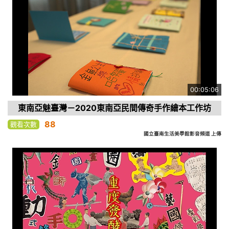
00:05:06
東南亞魅臺灣－2020東南亞民間傳奇手作繪本工作坊
88
觀看次數
國立臺南生活美學館影音頻道 上傳