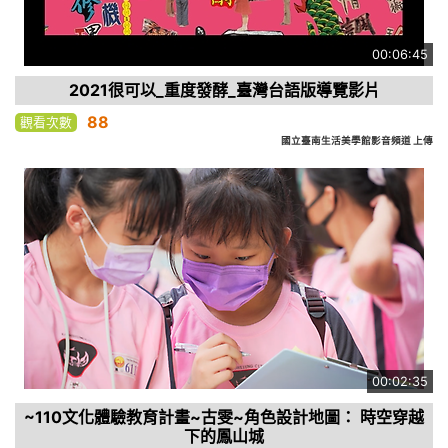
00:06:45
2021很可以_重度發酵_臺灣台語版導覽影片
88
觀看次數
國立臺南生活美學館影音頻道 上傳
00:02:35
~110文化體驗教育計畫~古雯~角色設計地圖： 時空穿越
下的鳳山城