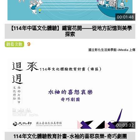
00:01:48
【114年中區文化體驗】鐵窗花開——從地方記憶到美學
探索
9
觀看次數
國立彰化生活美學館-iMedia 上傳
00:03:32
114年文化體驗教育計畫-水袖的喜怒哀樂-奇巧劇團