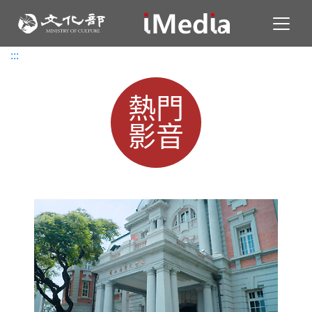
Toggl
:::
:::
熱門
影音