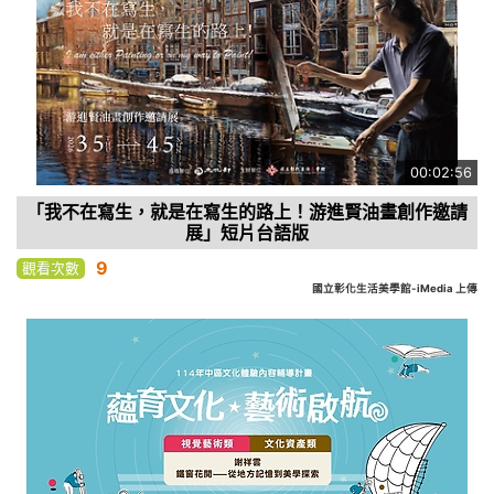
00:02:56
「我不在寫生，就是在寫生的路上！游進賢油畫創作邀請
展」短片台語版
9
觀看次數
國立彰化生活美學館-iMedia 上傳