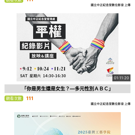
國立中正紀念堂數位影音 上傳
01:11:20
「你是男生還是女生？—多元性別ＡＢＣ」
111
觀看次數
國立中正紀念堂數位影音 上傳