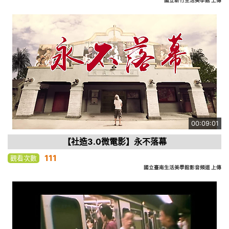
國立新竹生活美學館 上傳
00:09:01
【社造3.0微電影】永不落幕
111
觀看次數
國立臺南生活美學館影音頻道 上傳