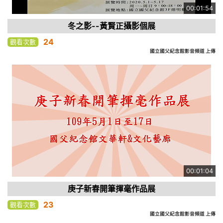
00:01:54
冬之影--黃賢正攝影個展
24
觀看次數
國立國父紀念館影音頻道 上傳
00:01:04
庚子新春開筆揮毫作品展
23
觀看次數
國立國父紀念館影音頻道 上傳