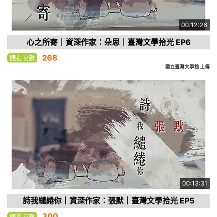
00:12:26
心之所寄｜資深作家：朵思｜臺灣文學拾光 EP6
268
觀看次數
國立臺灣文學館 上傳
00:13:31
詩我繾綣你｜資深作家：張默｜臺灣文學拾光 EP5
300
觀看次數