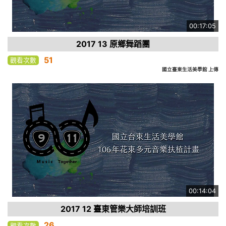
00:17:05
2017 13 原鄉舞蹈團
51
觀看次數
國立臺東生活美學館 上傳
00:14:04
2017 12 臺東管樂大師培訓班
26
觀看次數