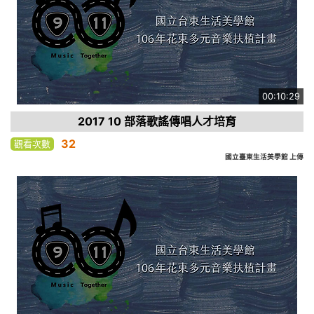
00:10:29
2017 10 部落歌謠傳唱人才培育
32
觀看次數
國立臺東生活美學館 上傳