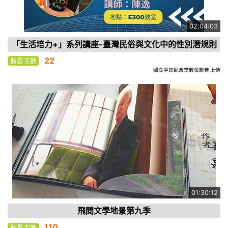
02:04:03
「生活培力+」系列講座-臺灣民俗與文化中的性別潛規則
22
觀看次數
國立中正紀念堂數位影音 上傳
01:30:12
飛閱文學地景第九季
110
觀看次數