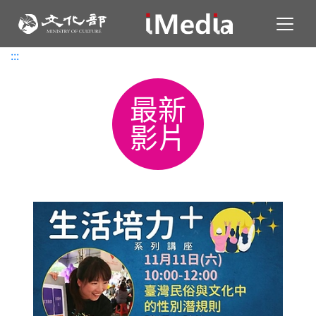
Toggl
:::
:::
最新
影片