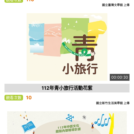
國立臺灣文學館 上傳
00:00:30
112年青小旅行活動花絮
10
觀看次數
國立新竹生活美學館 上傳