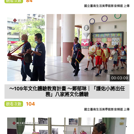
84
觀看次數
國立臺南生活美學館影音頻道 上傳
00:03:09
～109年文化體驗教育計畫 ～鄭郁琳｜「護佑小將出任
務」八家將文化體驗
104
觀看次數
國立臺南生活美學館影音頻道 上傳