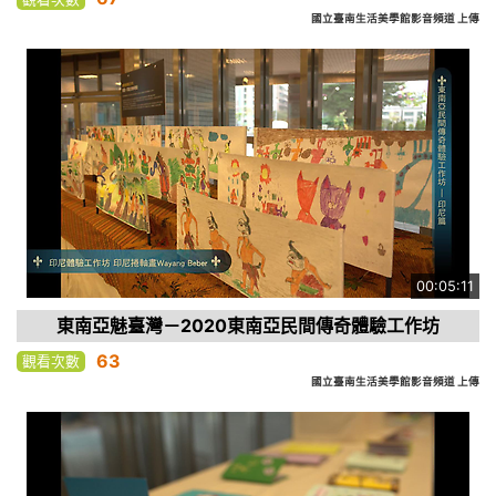
國立臺南生活美學館影音頻道 上傳
00:05:11
東南亞魅臺灣－2020東南亞民間傳奇體驗工作坊
63
觀看次數
國立臺南生活美學館影音頻道 上傳