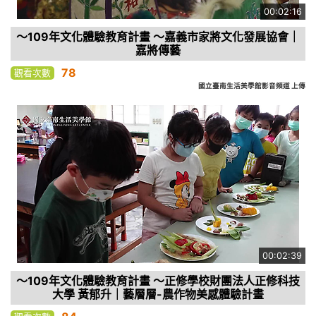
00:02:16
～109年文化體驗教育計畫 ～嘉義市家將文化發展協會｜
嘉將傳藝
78
觀看次數
國立臺南生活美學館影音頻道 上傳
00:02:39
～109年文化體驗教育計畫 ～正修學校財團法人正修科技
大學 黃郁升｜藝層層-農作物美感體驗計畫