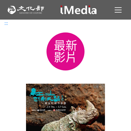
Toggl
:::
:::
最新
影片