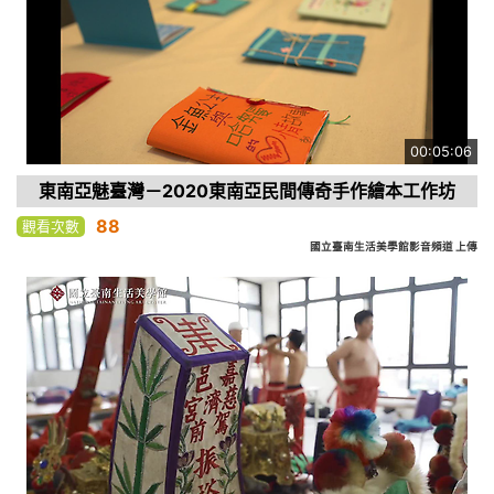
00:05:06
東南亞魅臺灣－2020東南亞民間傳奇手作繪本工作坊
88
觀看次數
國立臺南生活美學館影音頻道 上傳