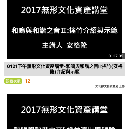
01:17:05
0121下午無形文化資產講堂-和鳴與和諧之音II:搖竹(安格
隆)介紹與示範
12
觀看次數
文化部文化資產局 上傳