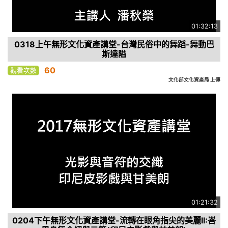
01:32:13
0318上午無形文化資產講堂-台灣民俗中的舞蹈-舞動巴
斯達隘
60
觀看次數
文化部文化資產局 上傳
01:21:32
0204下午無形文化資產講堂-流轉在眼角指尖的美麗II:峇