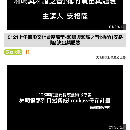
01:29:10
0121上午無形文化資產講堂-和鳴與和諧之音I:搖竹(安格
隆)演出與體驗
11
觀看次數
文化部文化資產局 上傳
01:56:57