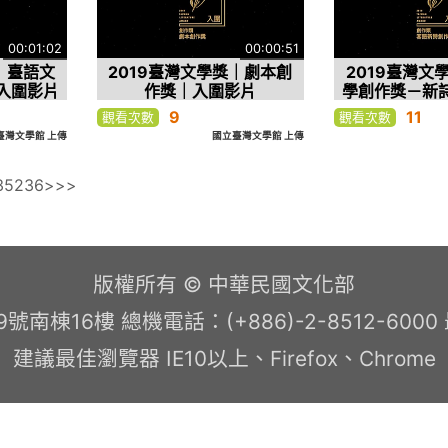
00:01:02
00:00:51
｜臺語文
2019臺灣文學獎｜劇本創
2019臺灣文
入圍影片
作獎｜入圍影片
學創作獎－新
9
11
觀看次數
觀看次數
臺灣文學館 上傳
國立臺灣文學館 上傳
35
236
>
>>
版權所有 © 中華民國文化部
南棟16樓 總機電話：(+886)-2-8512-600
建議最佳瀏覽器 IE10以上、Firefox、Chrome