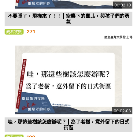
00:02:10
不要睡了，飛機來了！！ | 空襲下的臺北，與孩子們的勇
氣
271
觀看次數
國立臺灣文學館 上傳
00:02:03
哇，那這些樹該怎麼辦呢？ | 為了老樹，意外留下的日式
街區