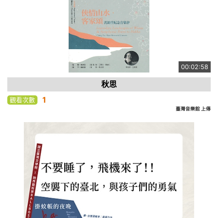
00:02:58
秋思
1
觀看次數
臺灣音樂館 上傳