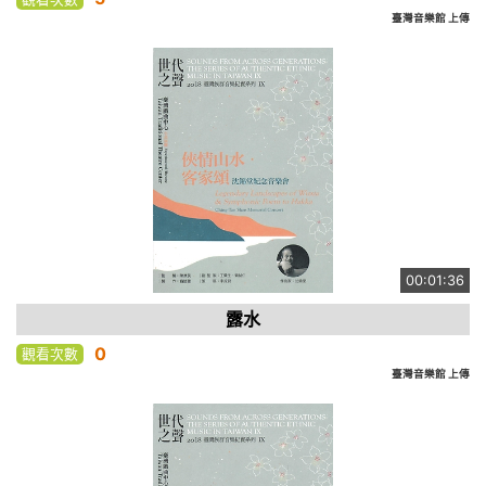
臺灣音樂館 上傳
00:01:36
露水
0
觀看次數
臺灣音樂館 上傳