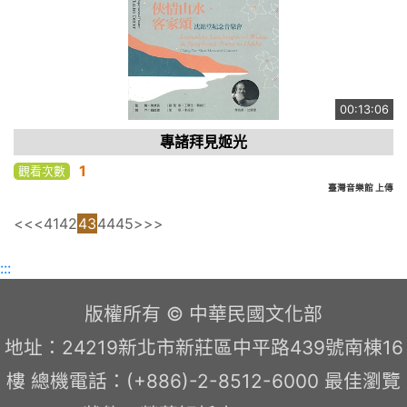
00:13:06
專諸拜見姬光
1
觀看次數
臺灣音樂館 上傳
<<
<
41
42
43
44
45
>
>>
:::
版權所有 © 中華民國文化部
地址：24219新北市新莊區中平路439號南棟16
樓 總機電話：(+886)-2-8512-6000 最佳瀏覽