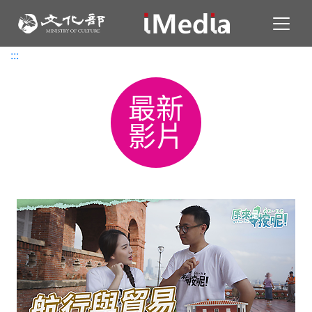
Toggl
:::
:::
最新
影片