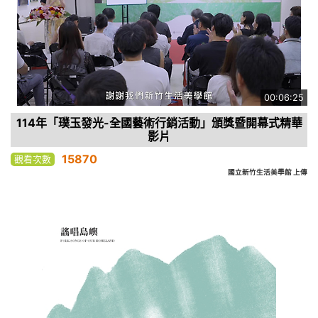
00:06:25
114年「璞玉發光-全國藝術行銷活動」頒獎暨開幕式精華
影片
15870
觀看次數
國立新竹生活美學館 上傳