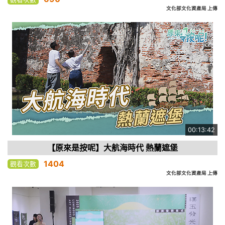
文化部文化資產局 上傳
00:13:42
【原來是按呢】大航海時代 熱蘭遮堡
1404
觀看次數
文化部文化資產局 上傳