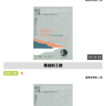
臺灣音樂館 上傳
00:16:28
專諸剌王遼
4
觀看次數
臺灣音樂館 上傳