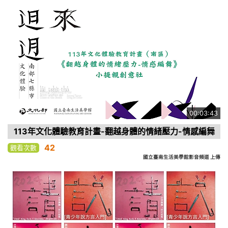
00:03:43
113年文化體驗教育計畫-翻越身體的情緒壓力-情感編舞
42
觀看次數
國立臺南生活美學館影音頻道 上傳