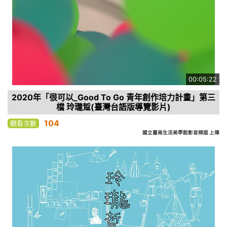
00:05:22
2020年「很可以_Good To Go 青年創作培力計畫」第三
檔 玲瓏踅(臺灣台語版導覽影片)
104
觀看次數
國立臺南生活美學館影音頻道 上傳