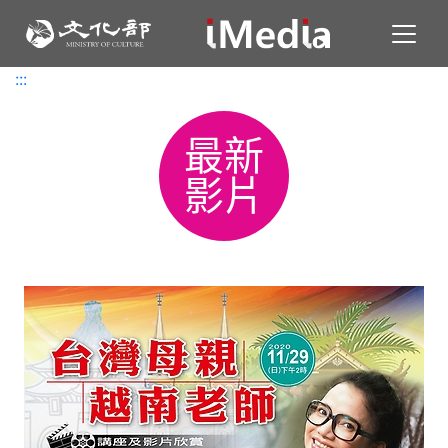
Toggl
:::
:::
最新
影片