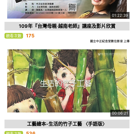
01:22:39
109年『台灣母親‧越南老師』講座及影片欣賞
175
觀看次數
國立中正紀念堂數位影音 上傳
00:06:21
工藝繪本-生活的竹子工藝 〈手語版〉
536
觀看次數