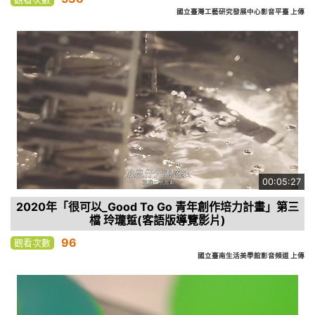
國立臺灣工藝研究發展中心影音平臺 上傳
00:05:27
2020年「很可以_Good To Go 青年創作培力計畫」第三
檔 玲瓏踅(客語版導覽影片)
96
觀看次數
國立臺南生活美學館影音頻道 上傳